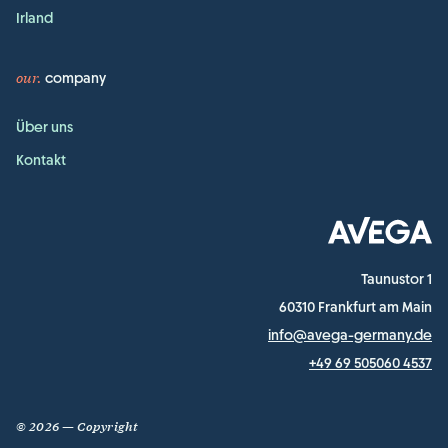
Irland
our
company
Über uns
Kontakt
Taunustor 1
60310 Frankfurt am Main
info@avega-germany.de
+49 69 505060 4537
© 2026 — Copyright