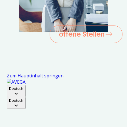
offene Stellen
[Translate to German:]